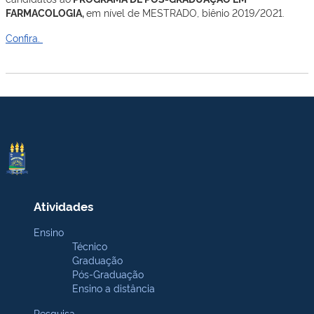
FARMACOLOGIA,
em nível de MESTRADO, biênio 2019/2021.
Confira.
Atividades
Ensino
Técnico
Graduação
Pós-Graduação
Ensino a distância
Pesquisa