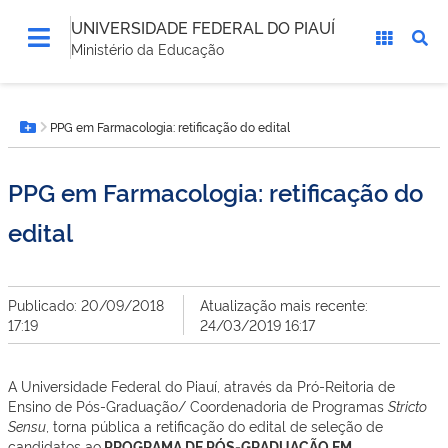
UNIVERSIDADE FEDERAL DO PIAUÍ
Ministério da Educação
Você
PPG em Farmacologia: retificação do edital
está
Botão Menu
aqui:
PPG em Farmacologia: retificação do
edital
Publicado: 20/09/2018
Atualização mais recente:
17:19
24/03/2019 16:17
A Universidade Federal do Piauí, através da Pró-Reitoria de
Ensino de Pós-Graduação/ Coordenadoria de Programas
Stricto
Sensu
, torna pública a retificação do edital de seleção de
candidatos ao
PROGRAMA DE PÓS-GRADUAÇÃO EM