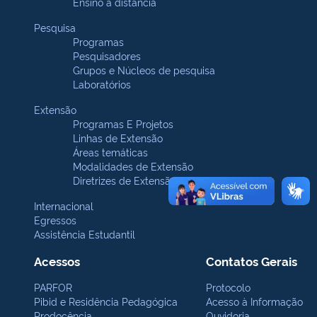
Ensino a distância
Pesquisa
Programas
Pesquisadores
Grupos e Núcleos de pesquisa
Laboratórios
Extensão
Programas E Projetos
Linhas de Extensão
Áreas temáticas
Modalidades de Extensão
Diretrizes de Extensão
Internacional
Egressos
Assistência Estudantil
Acessos
Contatos Gerais
PARFOR
Protocolo
Pibid e Residência Pedagógica
Acesso à Informação
Prodocência
Ouvidoria