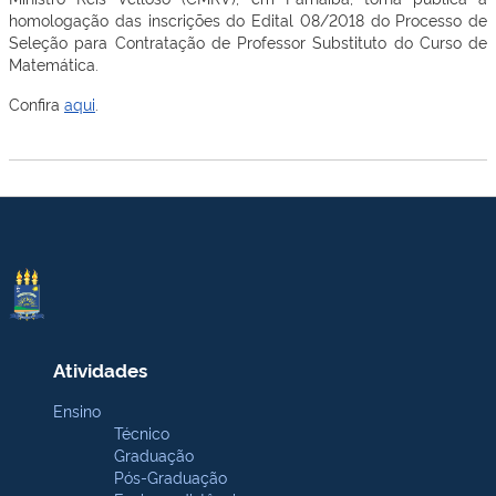
homologação das inscrições do Edital 08/2018 do Processo de
Seleção para Contratação de Professor Substituto do Curso de
Matemática.
Confira
aqui
.
Atividades
Ensino
Técnico
Graduação
Pós-Graduação