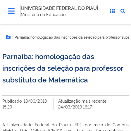
UNIVERSIDADE FEDERAL DO PIAUÍ
Ministério da Educação
Você
Parnaíba: homologação das inscrições da seleção para professor subst
está
Botão Menu
aqui:
Parnaíba: homologação das
inscrições da seleção para professor
substituto de Matemática
Publicado: 18/06/2018
Atualização mais recente:
15:29
24/03/2019 16:17
A Universidade Federal do Piauí (UFPI), por meio do Campus
Ministro Reis Velloso (CMRV), em Parnaíba, torna pública a