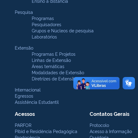
Ensino a distância
Pesquisa
Programas
Pesquisadores
Grupos e Núcleos de pesquisa
Laboratórios
Extensão
Programas E Projetos
Linhas de Extensão
Áreas temáticas
Modalidades de Extensão
Diretrizes de Extensão
Internacional
Egressos
Assistência Estudantil
Acessos
Contatos Gerais
PARFOR
Protocolo
Pibid e Residência Pedagógica
Acesso à Informação
Prodocência
Ouvidoria