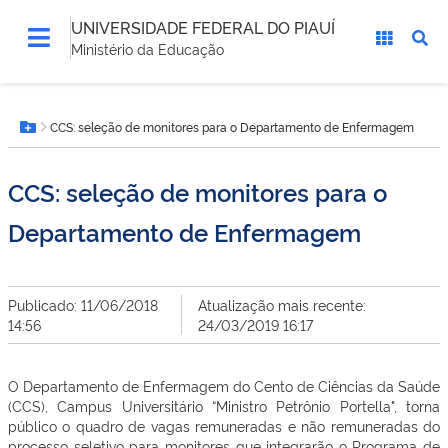
UNIVERSIDADE FEDERAL DO PIAUÍ
Ministério da Educação
Você
CCS: seleção de monitores para o Departamento de Enfermagem
está
Botão Menu
aqui:
CCS: seleção de monitores para o
Departamento de Enfermagem
Publicado: 11/06/2018
Atualização mais recente:
14:56
24/03/2019 16:17
O Departamento de Enfermagem do Cento de Ciências da Saúde
(CCS), Campus Universitário “Ministro Petrônio Portella", torna
público o quadro de vagas remuneradas e não remuneradas do
processo seletivo para monitores que integrarão o Programa de