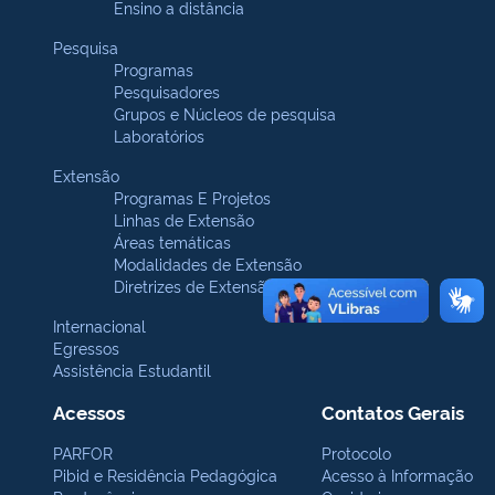
Ensino a distância
Pesquisa
Programas
Pesquisadores
Grupos e Núcleos de pesquisa
Laboratórios
Extensão
Programas E Projetos
Linhas de Extensão
Áreas temáticas
Modalidades de Extensão
Diretrizes de Extensão
Internacional
Egressos
Assistência Estudantil
Acessos
Contatos Gerais
PARFOR
Protocolo
Pibid e Residência Pedagógica
Acesso à Informação