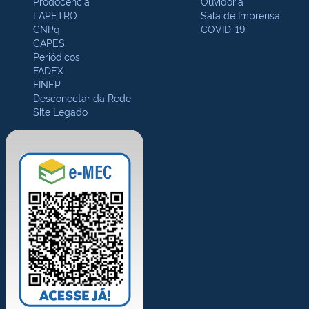
Prodocência
Ouvidoria
LAPETRO
Sala de Imprensa
CNPq
COVID-19
CAPES
Periódicos
FADEX
FINEP
Desconectar da Rede
Site Legado