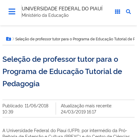
UNIVERSIDADE FEDERAL DO PIAUÍ
Ministério da Educação
Você
Seleção de professor tutor para o Programa de Educação Tutorial de 
está
Botão Menu
aqui:
Seleção de professor tutor para o
Programa de Educação Tutorial de
Pedagogia
Publicado: 11/06/2018
Atualização mais recente:
10:39
24/03/2019 16:17
A Universidade Federal do Piauí (UFPI), por intermédio da Pró-
Reitoria de Extensão e Cultura (PREXC) e do Centro de Ciências