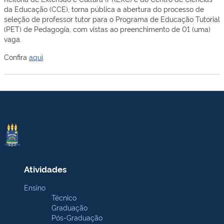
da Educação (CCE), torna pública a abertura do processo de
seleção de professor tutor para o Programa de Educação Tutorial
(PET) de Pedagogia, com vistas ao preenchimento de 01 (uma)
vaga.
Confira
aqui
.
Atividades
Ensino
Técnico
Graduação
Pós-Graduação