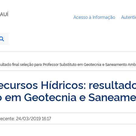
AUÍ
Acesso à Informação
Autenti
ultado final seleção para Professor Substituto em Geotecnia e Saneamento Amb
ursos Hídricos: resultado 
to em Geotecnia e Saneam
recente: 24/03/2019 16:17