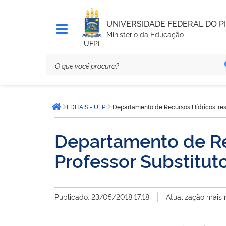
UNIVERSIDADE FEDERAL DO PI
Ministério da Educação
UFPI
Você
EDITAIS - UFPI
Departamento de Recursos Hídricos: res
está
Página inicial
aqui:
Departamento de Rec
Professor Substitu
Publicado: 23/05/2018 17:18
Atualização mais 