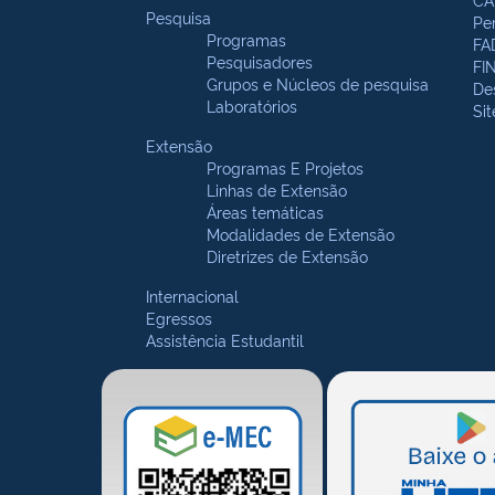
Pesquisa
Pe
Programas
FA
Pesquisadores
FI
Grupos e Núcleos de pesquisa
De
Laboratórios
Si
Extensão
Programas E Projetos
Linhas de Extensão
Áreas temáticas
Modalidades de Extensão
Diretrizes de Extensão
Internacional
Egressos
Assistência Estudantil