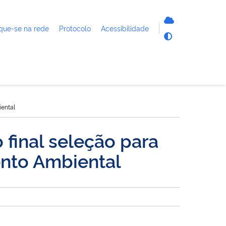
que-se na rede
Protocolo
Acessibilidade
iental
final seleção para
ento Ambiental