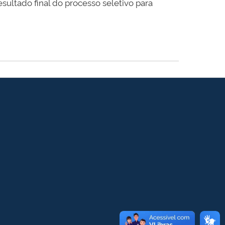
sultado final do processo seletivo para