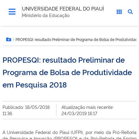
UNIVERSIDADE FEDERAL DO PIAUÍ
Ministério da Educação
Você
PROPESQI: resultado Preliminar de Programa de Bolsa de Produtivida
está
Botão Menu
aqui:
PROPESQI: resultado Preliminar de
Programa de Bolsa de Produtividade
em Pesquisa 2018
Publicado: 18/05/2018
Atualização mais recente:
11:36
24/03/2019 16:17
A Universidade Federal do Piauí (UFPI), por meio da Pró-Reitoria
de Pesquisa e Inovação (PROPESQI) e da Pró-Reitoria de Ensino