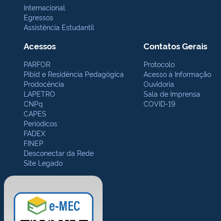
Internacional
Egressos
Assistência Estudantil
Acessos
Contatos Gerais
PARFOR
Protocolo
Pibid e Residência Pedagógica
Acesso à Informação
Prodocência
Ouvidoria
LAPETRO
Sala de Imprensa
CNPq
COVID-19
CAPES
Periódicos
FADEX
FINEP
Desconectar da Rede
Site Legado