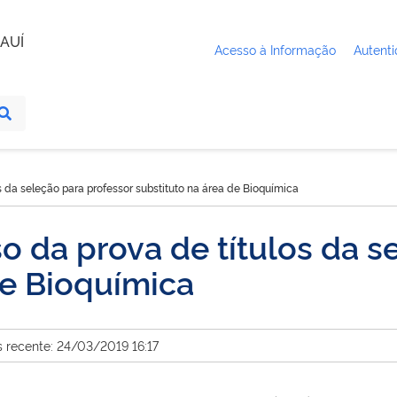
AUÍ
Acesso à Informação
Autenti
s da seleção para professor substituto na área de Bioquímica
o da prova de títulos da s
de Bioquímica
s recente: 24/03/2019 16:17