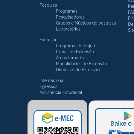
Pesquisa
Pe
Programas
FA
Pesquisadores
FI
Grupos e Núcleos de pesquisa
De
Laboratórios
Si
Extensão
Programas E Projetos
Linhas de Extensão
Áreas temáticas
Modalidades de Extensão
Diretrizes de Extensão
Internacional
Egressos
Assistência Estudantil