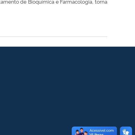
rtamento de Bioquímica e Farmacologia, torna