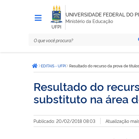
UNIVERSIDADE FEDERAL DO PI
Ministério da Educação
UFPI
Você
EDITAIS - UFPI
Resultado do recurso da prova de título
está
Página inicial
aqui:
Resultado do recurs
substituto na área 
Publicado: 20/02/2018 08:03
Atualização mai