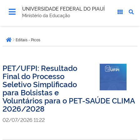
UNIVERSIDADE FEDERAL DO PIAUÍ
Ministério da Educação
Você
Editais - Picos
está
Página inicial
aqui:
PET/UFPI: Resultado
Final do Processo
Seletivo Simplificado
para Bolsistas e
Voluntários para o PET-SAÚDE CLIMA
2026/2028
02/07/2026 11:22