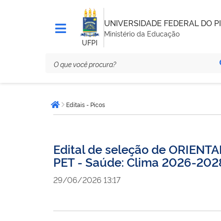
UNIVERSIDADE FEDERAL DO PI
Ministério da Educação
UFPI
Você
Editais - Picos
está
Página inicial
aqui:
Edital de seleção de ORIE
PET - Saúde: Clima 2026-202
29/06/2026 13:17