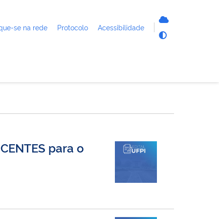
que-se na rede
Protocolo
Acessibilidade
SCENTES para o