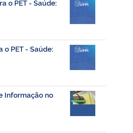
 o PET - Saúde:
o PET - Saúde:
de Informação no