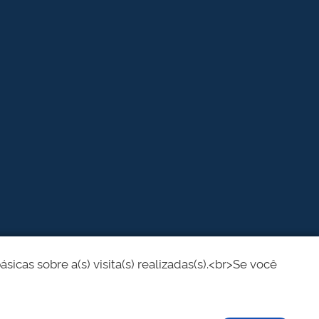
cas sobre a(s) visita(s) realizadas(s).<br>Se você