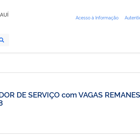
AUÍ
Acesso à Informação
Autenti
NTADOR DE SERVIÇO com VAGAS REMANE
8