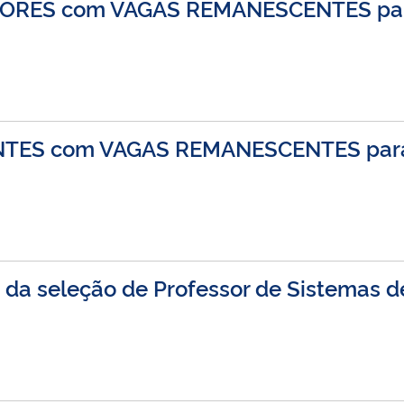
PTORES com VAGAS REMANESCENTES para
ANTES com VAGAS REMANESCENTES para 
s da seleção de Professor de Sistemas 