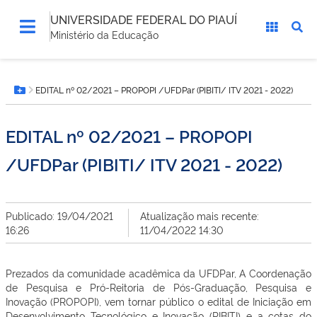
UNIVERSIDADE FEDERAL DO PIAUÍ
Ministério da Educação
Você
EDITAL nº 02/2021 – PROPOPI /UFDPar (PIBITI/ ITV 2021 - 2022)
está
Botão Menu
aqui:
EDITAL nº 02/2021 – PROPOPI
/UFDPar (PIBITI/ ITV 2021 - 2022)
Publicado: 19/04/2021
Atualização mais recente:
16:26
11/04/2022 14:30
Prezados da comunidade acadêmica da UFDPar, A Coordenação
de Pesquisa e Pró-Reitoria de Pós-Graduação, Pesquisa e
Inovação (PROPOPI), vem tornar público o edital de Iniciação em
Desenvolvimento Tecnológico e Inovação (PIBITI) e a cotas do