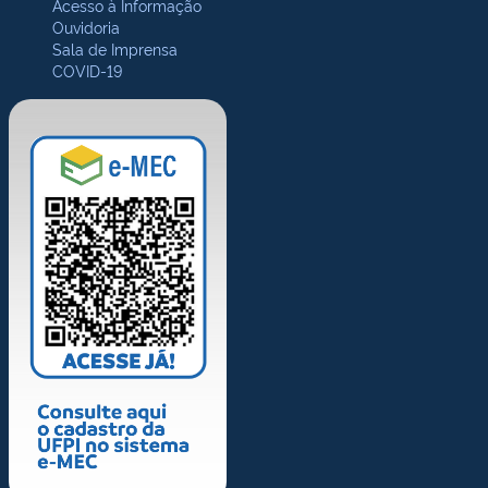
Acesso à Informação
Ouvidoria
Sala de Imprensa
COVID-19