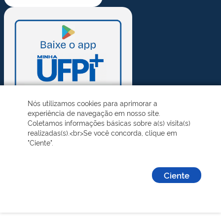
Nós utilizamos cookies para aprimorar a
experiência de navegação em nosso site.
Coletamos informações básicas sobre a(s) visita(s)
realizadas(s).<br>Se você concorda, clique em
"Ciente".
Ciente
Desenvolvido pelo STI - Universidade Federal do Piauí