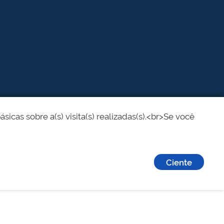
cas sobre a(s) visita(s) realizadas(s).<br>Se você
Ciente