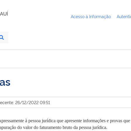
AUÍ
Acesso à Informação
Autenti
vas
recente: 26/12/2022 09:51
expressamente à pessoa jurídica que apresente informações e provas qu
 apuração do valor do faturamento bruto da pessoa jurídica.