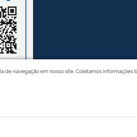
ia de navegação em nosso site. Coletamos informações bási
Desenvolvido pelo STI - Universidade Federal do Piauí