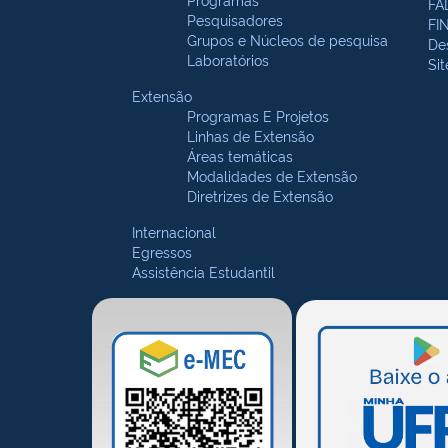
FA
Pesquisadores
FI
Grupos e Núcleos de pesquisa
De
Laboratórios
Si
Extensão
Programas E Projetos
Linhas de Extensão
Áreas temáticas
Modalidades de Extensão
Diretrizes de Extensão
Internacional
Egressos
Assistência Estudantil