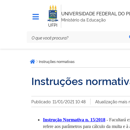
UNIVERSIDADE FEDERAL DO PI
Ministério da Educação
UFPI
Você
Instruções normativas
está
Página inicial
aqui:
Instruções normati
Publicado: 11/01/2021 10:48
Atualização mais 
Instrução Normativa n. 15/2018
- Facultará 
refere aos parâmetros para cálculo da multa e à