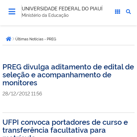
UNIVERSIDADE FEDERAL DO PIAUÍ
Ministério da Educação
Você
Últimas Notícias - PREG
está
Página inicial
aqui:
PREG divulga aditamento de edital de
seleção e acompanhamento de
monitores
28/12/2012 11:56
UFPI convoca portadores de curso e
transferência facultativa para