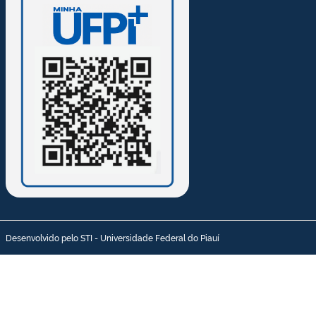
Desenvolvido pelo STI - Universidade Federal do Piauí