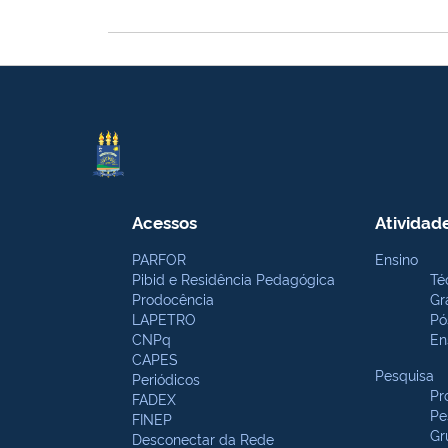
Acessos
Atividad
PARFOR
Ensino
Pibid e Residência Pedagógica
Té
Prodocência
Gr
LAPETRO
Pó
CNPq
En
CAPES
Pesquisa
Periódicos
Pr
FADEX
Pe
FINEP
Gr
Desconectar da Rede