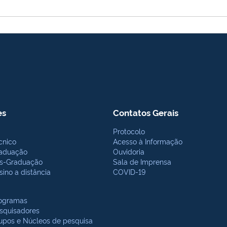
es
Contatos Gerais
Protocolo
cnico
Acesso à Informação
aduação
Ouvidoria
s-Graduação
Sala de Imprensa
sino a distância
COVID-19
ogramas
squisadores
upos e Núcleos de pesquisa