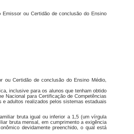
o Emissor ou Certidão de conclusão do Ensino
or ou Certidão de conclusão do Ensino Médio,
ca, inclusive para os alunos que tenham obtido
e Nacional para Certificação de Competências
 e adultos realizados pelos sistemas estaduais
liar bruta igual ou inferior a 1,5 (um vírgula
iliar bruta mensal, em cumprimento a exigência
conômico devidamente preenchido, o qual está