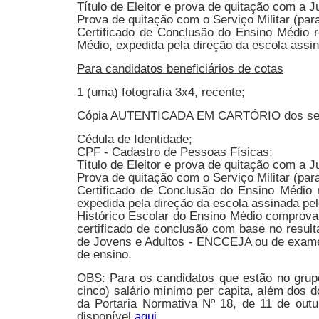
Título de Eleitor e prova de quitação com a J
Prova de quitação com o Serviço Militar (pa
Certificado de Conclusão do Ensino Médio 
Médio, expedida pela direção da escola assina
Para candidatos beneficiários de cotas
1 (uma) fotografia 3x4, recente;
Cópia AUTENTICADA EM CARTÓRIO dos seg
Cédula de Identidade;
CPF - Cadastro de Pessoas Físicas;
Título de Eleitor e prova de quitação com a J
Prova de quitação com o Serviço Militar (pa
Certificado de Conclusão do Ensino Médio 
expedida pela direção da escola assinada pelo
Histórico Escolar do Ensino Médio comprovan
certificado de conclusão com base no resu
de Jovens e Adultos - ENCCEJA ou de exames 
de ensino.
OBS: Para os candidatos que estão no grupo 
cinco) salário mínimo per capita, além dos 
da Portaria Normativa Nº 18, de 11 de out
disponível
aqui
.