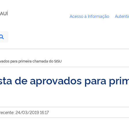
AUÍ
Acesso à Informação
Autenti
rovados para primeira chamada do SISU
ista de aprovados para pr
recente: 24/03/2019 16:17