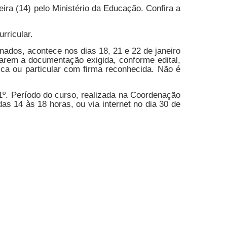
ira (14) pelo Ministério da Educação. Confira a
rricular.
nados, acontece nos dias 18, 21 e 22 de janeiro
arem a documentação exigida, conforme edital,
lica ou particular com firma reconhecida. Não é
 1º. Período do curso, realizada na Coordenação
as 14 às 18 horas, ou via internet no dia 30 de