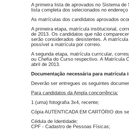
A primeira lista de aprovados no Sistema de 
lista completa dos selecionados no endereç
As matrículas dos candidatos aprovados ocorr
A primeira etapa, matrícula institucional, c
de 2013. Os candidatos que não comparecere
serão considerados desistentes. A matrícula
possível a matrícula por correio.
A segunda etapa, matrícula curricular, corr
ou Chefia do Curso respectivo. A Matrícula C
abril de 2013.
Documentação necessária para matrícula i
Deverão ser entregues os seguintes documen
Para candidatos da Ampla concorrência:
1 (uma) fotografia 3x4, recente;
Cópia AUTENTICADA EM CARTÓRIO dos seg
Cédula de Identidade;
CPF - Cadastro de Pessoas Físicas;