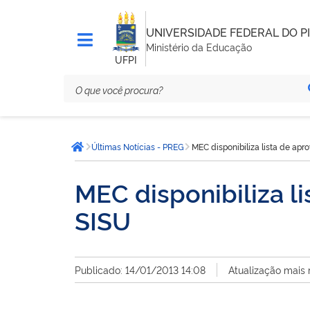
UNIVERSIDADE FEDERAL DO PI
Ministério da Educação
UFPI
Você
Últimas Notícias - PREG
MEC disponibiliza lista de ap
está
Página inicial
aqui:
MEC disponibiliza l
SISU
Publicado: 14/01/2013 14:08
Atualização mais 