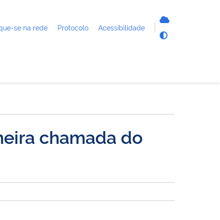
que-se na rede
Protocolo
Acessibilidade
imeira chamada do