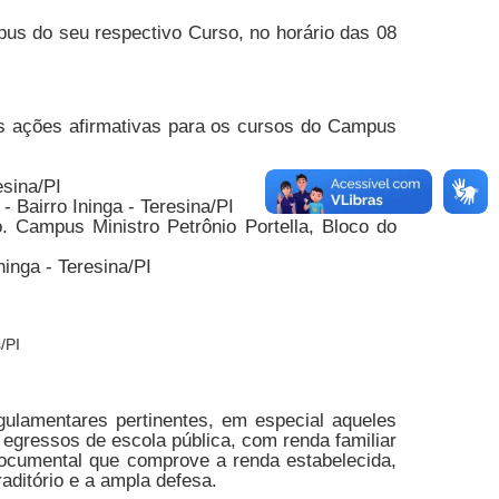
mpus do seu respectivo Curso, no horário das 08
as ações afirmativas para os cursos do Campus
esina/PI
 Bairro Ininga - Teresina/PI
. Campus Ministro Petrônio Portella, Bloco do
inga - Teresina/PI
/PI
gulamentares pertinentes, em especial aqueles
 egressos de escola pública, com renda familiar
e documental que comprove a renda estabelecida,
aditório e a ampla defesa.