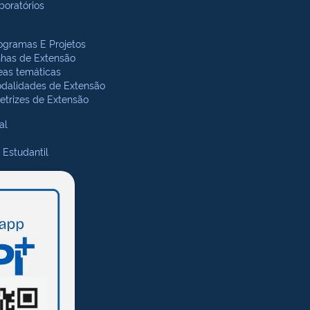
boratórios
ogramas E Projetos
nhas de Extensão
eas temáticas
dalidades de Extensão
retrizes de Extensão
al
 Estudantil