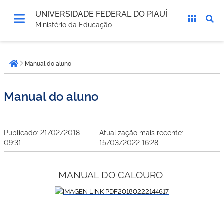
UNIVERSIDADE FEDERAL DO PIAUÍ
Ministério da Educação
Você
Manual do aluno
está
Página inicial
aqui:
Manual do aluno
Publicado: 21/02/2018
Atualização mais recente:
09:31
15/03/2022 16:28
MANUAL DO CALOURO