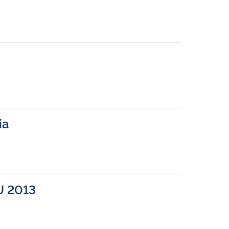
ia
U 2013