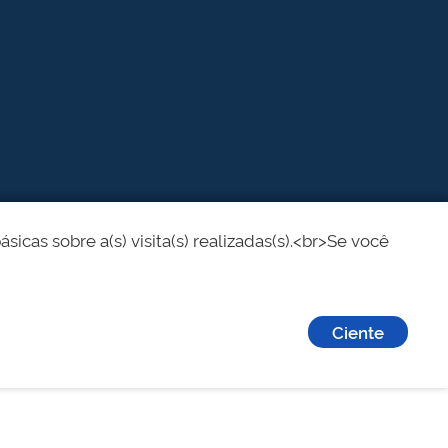
cas sobre a(s) visita(s) realizadas(s).<br>Se você
Ciente