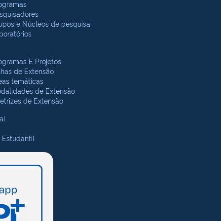
ogramas
squisadores
upos e Núcleos de pesquisa
boratórios
ogramas E Projetos
nhas de Extensão
eas temáticas
dalidades de Extensão
retrizes de Extensão
al
 Estudantil