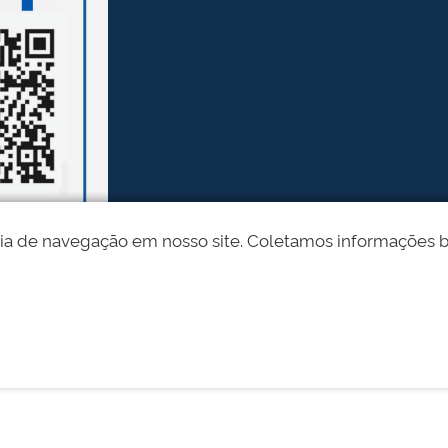
ia de navegação em nosso site. Coletamos informações bási
Desenvolvido pelo STI - Universidade Federal do Piauí