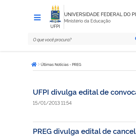
UNIVERSIDADE FEDERAL DO PI
Ministério da Educação
UFPI
Você
Últimas Notícias - PREG
está
Página inicial
aqui:
UFPI divulga edital de convoc
15/01/2013 11:54
PREG divulga edital de cancel