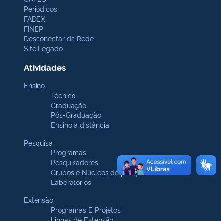
Periódicos
FADEX
FINEP
Desconectar da Rede
Site Legado
Atividades
Ensino
Técnico
Graduação
Pós-Graduação
Ensino a distância
Pesquisa
Programas
Pesquisadores
Grupos e Núcleos de pesquisa
Laboratórios
Extensão
Programas E Projetos
Linhas de Extensão