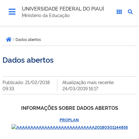
UNIVERSIDADE FEDERAL DO PIAUÍ
Ministério da Educação
Você
Dados abertos
está
Página inicial
aqui:
Dados abertos
Publicado: 21/02/2018
Atualização mais recente:
09:33
24/03/2019 16:17
INFORMAÇÕES SOBRE DADOS ABERTOS
PROPLAN