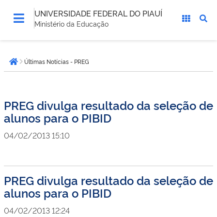
UNIVERSIDADE FEDERAL DO PIAUÍ
Ministério da Educação
Você
Últimas Notícias - PREG
está
Página inicial
aqui:
PREG divulga resultado da seleção de
alunos para o PIBID
04/02/2013 15:10
PREG divulga resultado da seleção de
alunos para o PIBID
04/02/2013 12:24