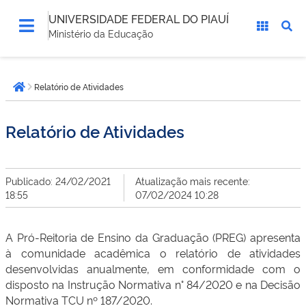
UNIVERSIDADE FEDERAL DO PIAUÍ
Ministério da Educação
Você
Relatório de Atividades
está
Página inicial
aqui:
Relatório de Atividades
Publicado: 24/02/2021
Atualização mais recente:
18:55
07/02/2024 10:28
A Pró-Reitoria de Ensino da Graduação (PREG) apresenta
à comunidade acadêmica o relatório de atividades
desenvolvidas anualmente, em conformidade com o
disposto na Instrução Normativa n° 84/2020 e na Decisão
Normativa TCU nº 187/2020.