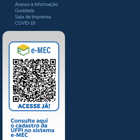
Acesso à Informação
Ouvidoria
Sala de Imprensa
COVID-19