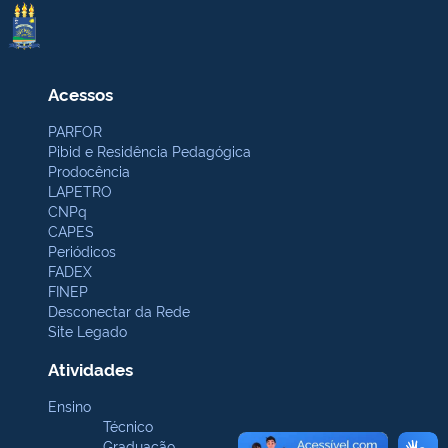
Acessos
PARFOR
Pibid e Residência Pedagógica
Prodocência
LAPETRO
CNPq
CAPES
Periódicos
FADEX
FINEP
Desconectar da Rede
Site Legado
Atividades
Ensino
Técnico
Graduação