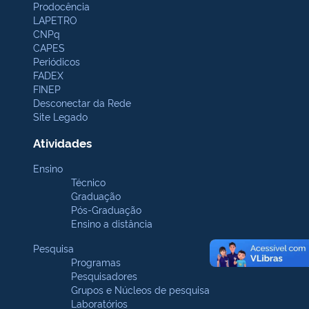
Prodocência
LAPETRO
CNPq
CAPES
Periódicos
FADEX
FINEP
Desconectar da Rede
Site Legado
Atividades
Ensino
Técnico
Graduação
Pós-Graduação
Ensino a distância
Pesquisa
Programas
Pesquisadores
Grupos e Núcleos de pesquisa
Laboratórios