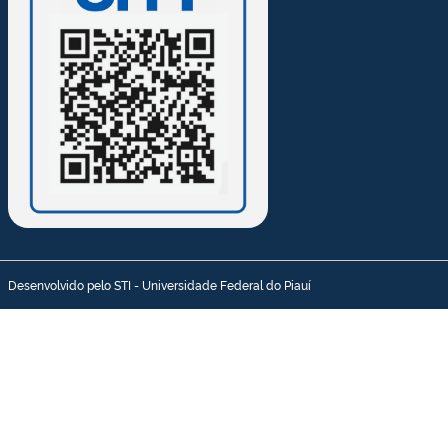
Desenvolvido pelo STI - Universidade Federal do Piauí