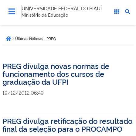
UNIVERSIDADE FEDERAL DO PIAUÍ
Ministério da Educação
Você
Últimas Notícias - PREG
está
Página inicial
aqui:
PREG divulga novas normas de
funcionamento dos cursos de
graduação da UFPI
19/12/2012 06:49
PREG divulga retificação do resultado
final da seleção para o PROCAMPO