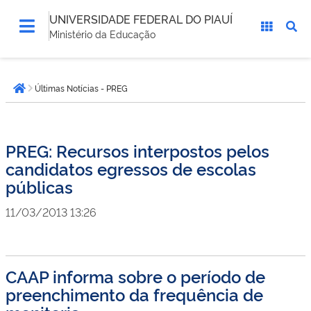
UNIVERSIDADE FEDERAL DO PIAUÍ
Ministério da Educação
Você
Últimas Notícias - PREG
está
Página inicial
aqui:
PREG: Recursos interpostos pelos
candidatos egressos de escolas
públicas
11/03/2013 13:26
CAAP informa sobre o período de
preenchimento da frequência de