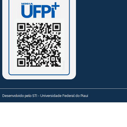
Desenvolvido pelo STI - Universidade Federal do Piauí