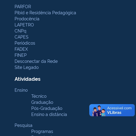
PARFOR
Pibid e Residência Pedagógica
Prodocência
LAPETRO
CNPq
CAPES
Periódicos
FADEX
FINEP
Desconectar da Rede
Site Legado
Atividades
Ensino
Técnico
Graduação
Pós-Graduação
Ensino a distância
Pesquisa
Programas