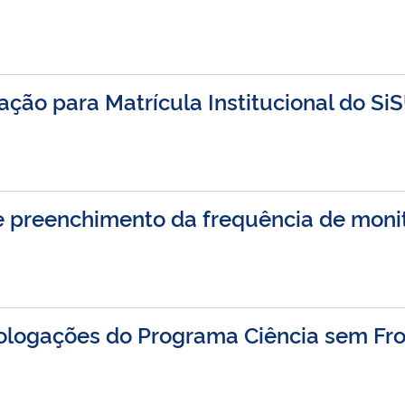
ação para Matrícula Institucional do Si
e preenchimento da frequência de moni
ologações do Programa Ciência sem Fro