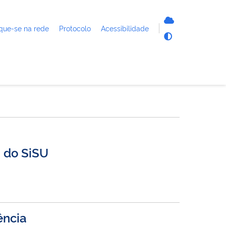
que-se na rede
Protocolo
Acessibilidade
a do SiSU
ência