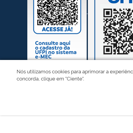
Nós utilizamos cookies para aprimorar a experiênc
concorda, clique em "Ciente".
REDES SOCIAIS