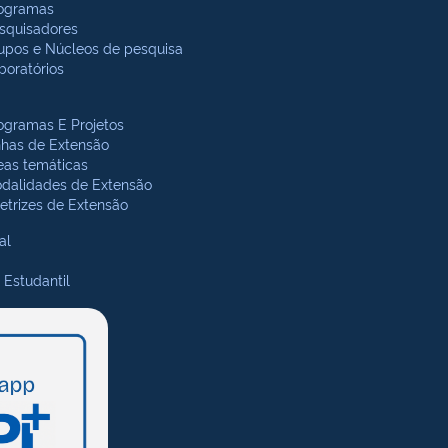
ogramas
squisadores
upos e Núcleos de pesquisa
boratórios
ogramas E Projetos
nhas de Extensão
eas temáticas
dalidades de Extensão
retrizes de Extensão
al
 Estudantil