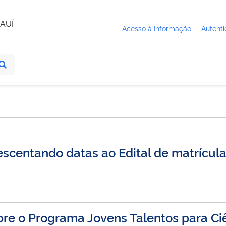
AUÍ
Acesso à Informação
Autenti
scentando datas ao Edital de matrícul
re o Programa Jovens Talentos para Ci