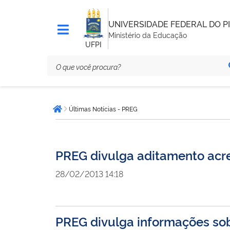
UNIVERSIDADE FEDERAL DO PI
Ministério da Educação
UFPI
Você
Últimas Notícias - PREG
está
Página inicial
aqui:
PREG divulga aditamento acre
28/02/2013 14:18
PREG divulga informações sob