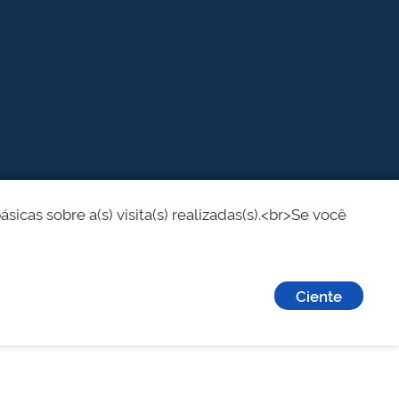
cas sobre a(s) visita(s) realizadas(s).<br>Se você
Ciente