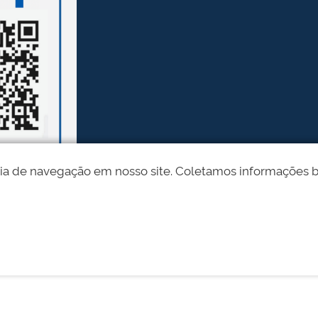
ia de navegação em nosso site. Coletamos informações bási
Desenvolvido pelo STI - Universidade Federal do Piauí