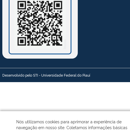
Desenvolvido pelo STI - Universidade Federal do Piauí
Nós utilizamos cookies para aprimorar a experiência de
navegação em nosso site. Coletamos informações básicas