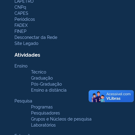
LAPETRO
CNPq
CAPES
Periódicos
FADEX
FINEP
Desconectar da Rede
Site Legado
Atividades
Ensino
Técnico
Graduação
Pós-Graduação
Ensino a distância
Pesquisa
Programas
Pesquisadores
Grupos e Núcleos de pesquisa
Laboratórios