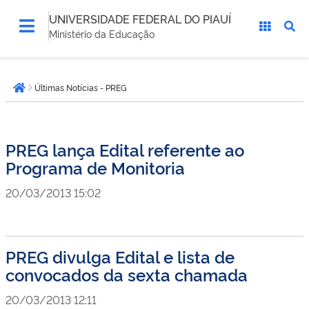
UNIVERSIDADE FEDERAL DO PIAUÍ
Ministério da Educação
Você
Últimas Notícias - PREG
está
Página inicial
aqui:
PREG lança Edital referente ao
Programa de Monitoria
20/03/2013 15:02
PREG divulga Edital e lista de
convocados da sexta chamada
20/03/2013 12:11