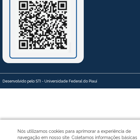
Desenvolvido pelo STI - Universidade Federal do Piauí
Nós utilizamos cookies para aprimorar a experiência de
navegação em nosso site. Coletamos informações básicas