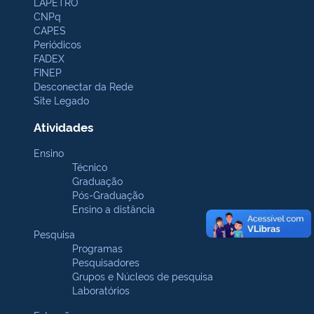
LAPETRO
CNPq
CAPES
Periódicos
FADEX
FINEP
Desconectar da Rede
Site Legado
Atividades
Ensino
Técnico
Graduação
Pós-Graduação
Ensino a distância
Pesquisa
Programas
Pesquisadores
Grupos e Núcleos de pesquisa
Laboratórios