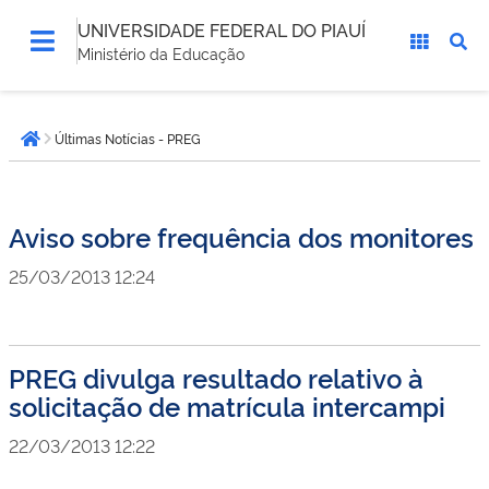
UNIVERSIDADE FEDERAL DO PIAUÍ
Ministério da Educação
Você
Últimas Notícias - PREG
está
Página inicial
aqui:
Aviso sobre frequência dos monitores
25/03/2013 12:24
PREG divulga resultado relativo à
solicitação de matrícula intercampi
22/03/2013 12:22