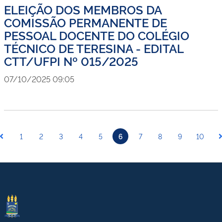
ELEIÇÃO DOS MEMBROS DA
COMISSÃO PERMANENTE DE
PESSOAL DOCENTE DO COLÉGIO
TÉCNICO DE TERESINA - EDITAL
CTT/UFPI Nº 015/2025
07/10/2025 09:05
1
2
3
4
5
6
7
8
9
10