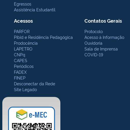
Egressos
Assistência Estudantil
Acessos
Contatos Gerais
PARFOR
Protocolo
Pibid e Residência Pedagógica
Acesso à Informação
Prodocência
Ouvidoria
LAPETRO
Sala de Imprensa
CNPq
COVID-19
CAPES
Periódicos
FADEX
FINEP
Desconectar da Rede
Site Legado