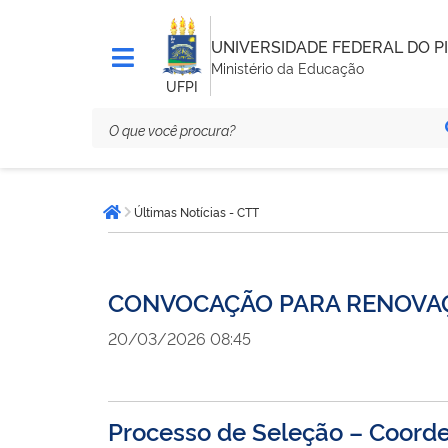
UNIVERSIDADE FEDERAL DO PI
Ministério da Educação
UFPI
Você
Últimas Notícias - CTT
está
Página inicial
aqui:
CONVOCAÇÃO PARA RENOVAÇ
20/03/2026 08:45
Processo de Seleção – Coord