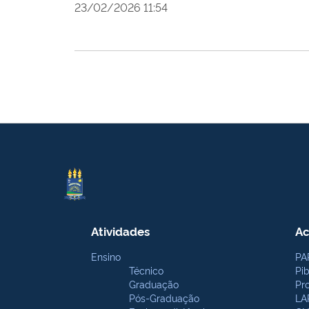
23/02/2026 11:54
Atividades
Ac
Ensino
PA
Técnico
Pi
Graduação
Pr
Pós-Graduação
LA