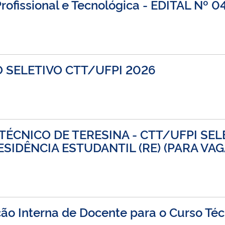
Profissional e Tecnológica - EDITAL Nº
SELETIVO CTT/UFPI 2026
O TÉCNICO DE TERESINA - CTT/UFPI S
ESIDÊNCIA ESTUDANTIL (RE) (PARA V
ão Interna de Docente para o Curso Téc