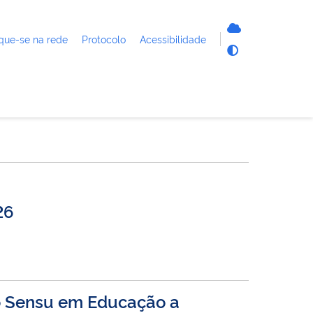
que-se na rede
Protocolo
Acessibilidade
26
o Sensu em Educação a