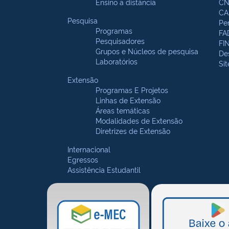
Ensino a distância
CN
CA
Pesquisa
Pe
Programas
FA
Pesquisadores
FI
Grupos e Núcleos de pesquisa
De
Laboratórios
Si
Extensão
Programas E Projetos
Linhas de Extensão
Áreas temáticas
Modalidades de Extensão
Diretrizes de Extensão
Internacional
Egressos
Assistência Estudantil