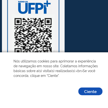
Nós utilizamos cookies para aprimorar a experiência
de navegação em nosso site. Coletamos informações
básicas sobre a(s) visita(s) realizadas(s).<br>Se você
concorda, clique em "Ciente".
Desenvolvido pelo STI - Universidade Federal do Piauí
Ciente