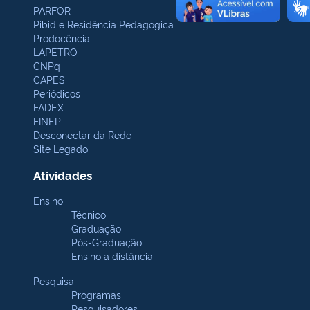
PARFOR
Pibid e Residência Pedagógica
Prodocência
LAPETRO
CNPq
CAPES
Periódicos
FADEX
FINEP
Desconectar da Rede
Site Legado
Atividades
Ensino
Técnico
Graduação
Pós-Graduação
Ensino a distância
Pesquisa
Programas
Pesquisadores