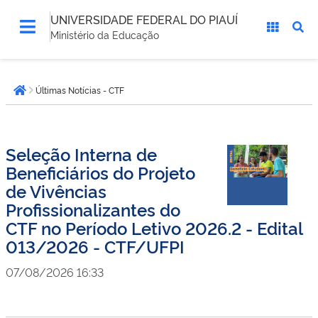
UNIVERSIDADE FEDERAL DO PIAUÍ
Ministério da Educação
Você
Últimas Notícias - CTF
está
Página inicial
aqui:
Seleção Interna de
Beneficiários do Projeto
de Vivências
Profissionalizantes do
CTF no Período Letivo 2026.2 - Edital
013/2026 - CTF/UFPI
07/08/2026 16:33