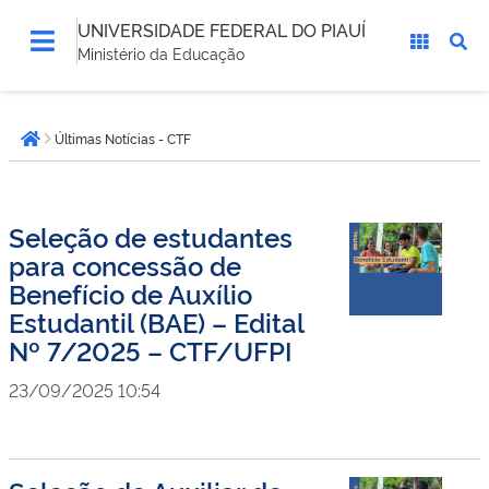
UNIVERSIDADE FEDERAL DO PIAUÍ
Ministério da Educação
Você
Últimas Notícias - CTF
está
Página inicial
aqui:
Seleção de estudantes
para concessão de
Benefício de Auxílio
Estudantil (BAE) – Edital
Nº 7/2025 – CTF/UFPI
23/09/2025 10:54