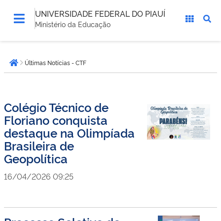
UNIVERSIDADE FEDERAL DO PIAUÍ
Ministério da Educação
Você
Últimas Notícias - CTF
está
Página inicial
aqui:
Colégio Técnico de
Floriano conquista
destaque na Olimpíada
Brasileira de
Geopolítica
16/04/2026 09:25