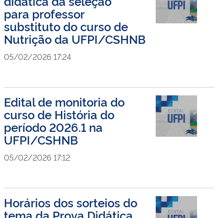
didática da seleção
para professor
substituto do curso de
Nutrição da UFPI/CSHNB
05/02/2026 17:24
Edital de monitoria do
curso de História do
período 2026.1 na
UFPI/CSHNB
05/02/2026 17:12
Horários dos sorteios do
tema da Prova Didática