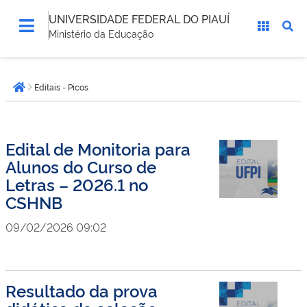
UNIVERSIDADE FEDERAL DO PIAUÍ
Ministério da Educação
Você
Editais - Picos
está
Página inicial
aqui:
Edital de Monitoria para
Alunos do Curso de
Letras – 2026.1 no
CSHNB
09/02/2026 09:02
Resultado da prova