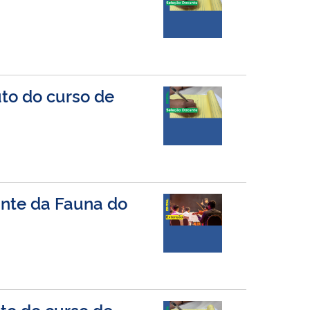
uto do curso de
rante da Fauna do
uto do curso de