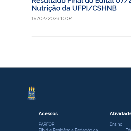
Nutrição da UFPI/CSHNB
19/02/2026 10:04
Acessos
Atividad
PARFOR
Ensino
Pibid e Residência Pedagógica
Té