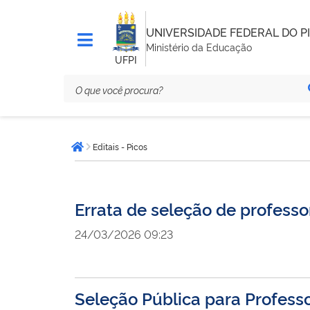
UNIVERSIDADE FEDERAL DO PI
Ministério da Educação
UFPI
Você
Editais - Picos
está
Página inicial
aqui:
Errata de seleção de profess
24/03/2026 09:23
Seleção Pública para Professo