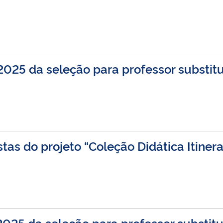
2025 da seleção para professor substit
stas do projeto “Coleção Didática Itine
2025 da seleção para professor substit