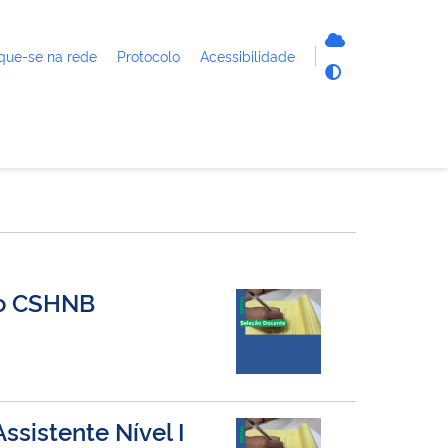
que-se na rede
Protocolo
Acessibilidade
no CSHNB
sistente Nível I