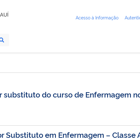
AUÍ
Acesso à Informação
Autenti
or substituto do curso de Enfermagem 
r Substituto em Enfermagem – Classe As