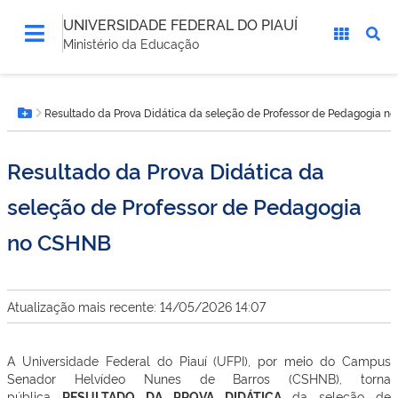
UNIVERSIDADE FEDERAL DO PIAUÍ
Ministério da Educação
Você
Resultado da Prova Didática da seleção de Professor de Pedagogia n
está
Botão Menu
aqui:
Resultado da Prova Didática da
seleção de Professor de Pedagogia
no CSHNB
Atualização mais recente: 14/05/2026 14:07
A Universidade Federal do Piauí (UFPI), por meio do Campus
Senador Helvídeo Nunes de Barros (CSHNB), torna
pública
RESULTADO DA PROVA DIDÁTICA
da seleção de