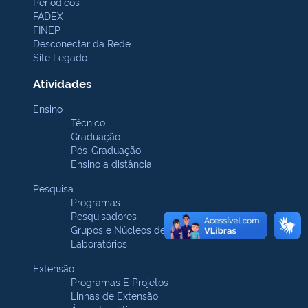
Periódicos
FADEX
FINEP
Desconectar da Rede
Site Legado
Atividades
Ensino
Técnico
Graduação
Pós-Graduação
Ensino a distância
Pesquisa
Programas
Pesquisadores
Grupos e Núcleos de pesquisa
Laboratórios
Extensão
Programas E Projetos
Linhas de Extensão