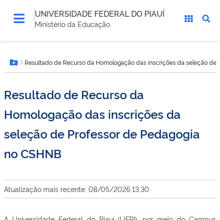
UNIVERSIDADE FEDERAL DO PIAUÍ
Ministério da Educação
Você
Resultado de Recurso da Homologação das inscrições da seleção de
está
Botão Menu
aqui:
Resultado de Recurso da
Homologação das inscrições da
seleção de Professor de Pedagogia
no CSHNB
Atualização mais recente: 08/05/2026 13:30
A Universidade Federal do Piauí (UFPI), por meio do Campus