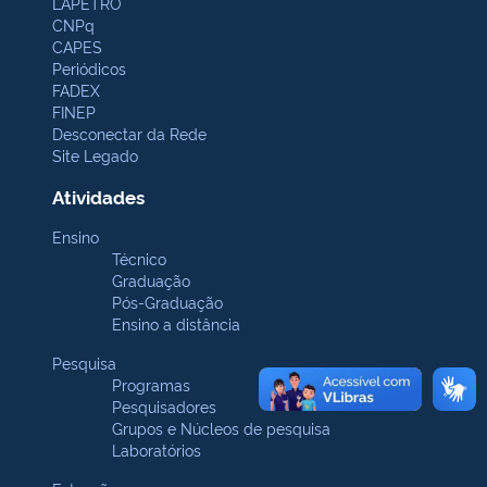
LAPETRO
CNPq
CAPES
Periódicos
FADEX
FINEP
Desconectar da Rede
Site Legado
Atividades
Ensino
Técnico
Graduação
Pós-Graduação
Ensino a distância
Pesquisa
Programas
Pesquisadores
Grupos e Núcleos de pesquisa
Laboratórios