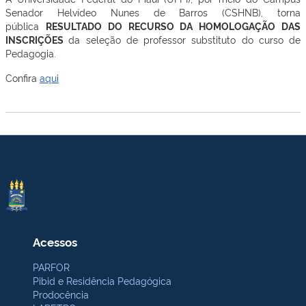
Senador Helvídeo Nunes de Barros (CSHNB), torna
pública
RESULTADO DO RECURSO DA HOMOLOGAÇÃO DAS
INSCRIÇÕES
da seleção de professor substituto do curso de
Pedagogia.
Confira
aqui
Acessos
PARFOR
Pibid e Residência Pedagógica
Prodocência