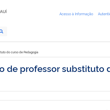
AUÍ
Acesso à Informação
Autenti
tituto do curso de Pedagogia
ão de professor substituto 