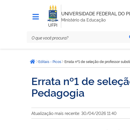
UNIVERSIDADE FEDERAL DO PI
Ministério da Educação
UFPI
Você
Editais - Picos
Errata nº1 de seleção de professor subs
está
Página inicial
aqui:
Errata nº1 de seleç
Pedagogia
Atualização mais recente: 30/04/2026 11:40