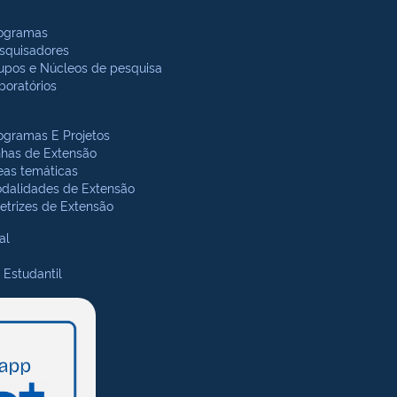
ogramas
squisadores
upos e Núcleos de pesquisa
boratórios
ogramas E Projetos
nhas de Extensão
eas temáticas
dalidades de Extensão
retrizes de Extensão
al
 Estudantil