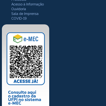
Acesso à Informação
Ouvidoria
Sala de Imprensa
COVID-19