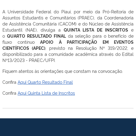
A Universidade Federal do Piauí, por meio da Pró-Reitoria de
Assuntos Estudantis e Comunitários (PRAEC), da Coordenadoria
de Assistência Comunitária (CACOM) e do Núcleo de Assistência
Estudantil (NAE), divulga a
QUINTA LISTA DE INSCRITOS
e
o
QUARTO
RESULTADO FINAL
da seleção para o benefício de
fluxo contínuo
APOIO À PARTICIPAÇÃO EM EVENTOS
CIENTÍFICOS
(
APEC
)
, previsto na Resolução Nº 319/2022, e
disponibilizado para a comunidade acadêmica através do Edital
Nº13/2023 - PRAEC/UFPI.
Fiquem atentos às orientações que constam na convocação.
Confira
Aqui Quarto Resultado Final
Confira
Aqui Quinta Lista de Inscritos