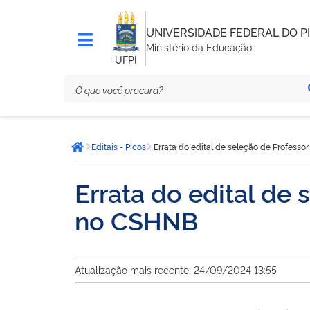
UNIVERSIDADE FEDERAL DO PI
Ministério da Educação
UFPI
Você
Editais - Picos
Errata do edital de seleção de Profess
está
Página inicial
aqui:
Errata do edital de
no CSHNB
Atualização mais recente: 24/09/2024 13:55