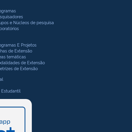
ogramas
squisadores
upos e Núcleos de pesquisa
boratórios
ogramas E Projetos
nhas de Extensão
eas temáticas
dalidades de Extensão
retrizes de Extensão
al
 Estudantil