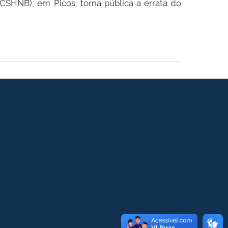
CSHNB), em Picos, torna pública a errata do