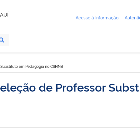
AUÍ
Acesso à Informação
Autenti
or Substituto em Pedagogia no CSHNB
 seleção de Professor Subs