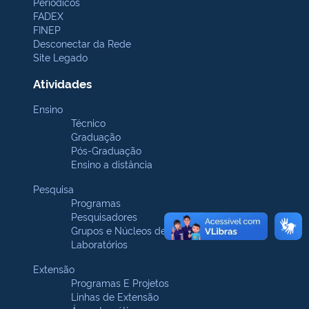
Periódicos
FADEX
FINEP
Desconectar da Rede
Site Legado
Atividades
Ensino
Técnico
Graduação
Pós-Graduação
Ensino a distância
Pesquisa
Programas
Pesquisadores
Grupos e Núcleos de pesquisa
Laboratórios
Extensão
Programas E Projetos
Linhas de Extensão