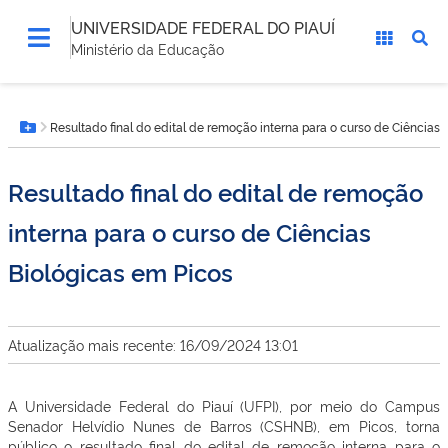
UNIVERSIDADE FEDERAL DO PIAUÍ
Ministério da Educação
Você
Resultado final do edital de remoção interna para o curso de Ciências 
está
Botão Menu
aqui:
Resultado final do edital de remoção
interna para o curso de Ciências
Biológicas em Picos
Atualização mais recente: 16/09/2024 13:01
A Universidade Federal do Piauí (UFPI), por meio do Campus
Senador Helvídio Nunes de Barros (CSHNB), em Picos, torna
público o resultado final do edital de remoção interna para o