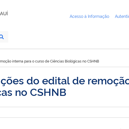
AUÍ
Acesso à Informação
Autenti
remoção interna para o curso de Ciências Biológicas no CSHNB
ições do edital de remoção
icas no CSHNB