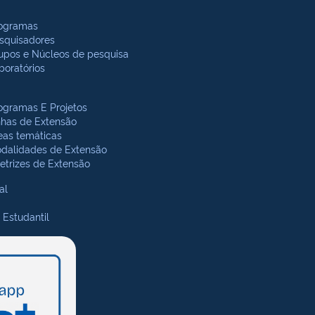
ogramas
squisadores
upos e Núcleos de pesquisa
boratórios
ogramas E Projetos
nhas de Extensão
eas temáticas
dalidades de Extensão
retrizes de Extensão
al
 Estudantil