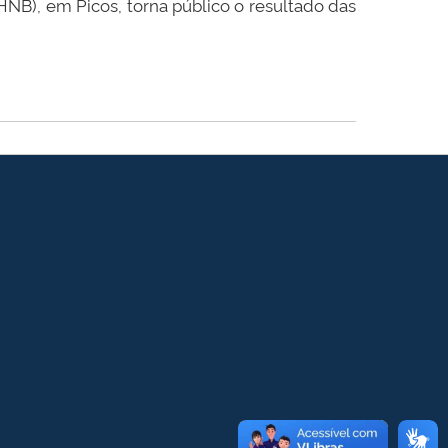
NB), em Picos, torna público o resultado das