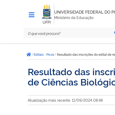
UNIVERSIDADE FEDERAL DO PI
Ministério da Educação
UFPI
Você
Editais - Picos
Resultado das inscrições do edital de 
está
Página inicial
aqui:
Resultado das inscr
de Ciências Biológ
Atualização mais recente: 11/09/2024 08:48