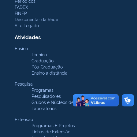
Periódicos
FADEX
FINEP
Desconectar da Rede
Site Legado
Atividades
Ensino
Técnico
Graduação
Pós-Graduação
Ensino a distância
Pesquisa
Programas
Pesquisadores
Grupos e Núcleos de pesquisa
Laboratórios
Extensão
Programas E Projetos
Linhas de Extensão