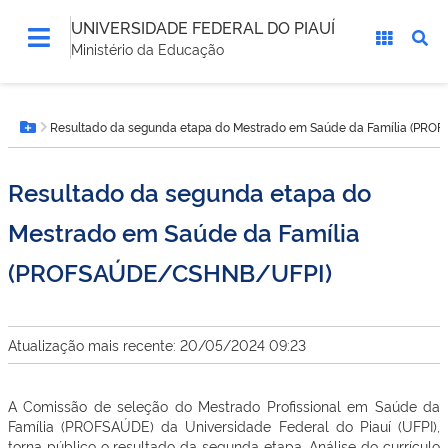
UNIVERSIDADE FEDERAL DO PIAUÍ
Ministério da Educação
Você
Resultado da segunda etapa do Mestrado em Saúde da Família (P
está
Botão Menu
aqui:
Resultado da segunda etapa do
Mestrado em Saúde da Família
(PROFSAÚDE/CSHNB/UFPI)
Atualização mais recente: 20/05/2024 09:23
A Comissão de seleção do Mestrado Profissional em Saúde da
Família (PROFSAÚDE) da Universidade Federal do Piauí (UFPI),
torna público o resultado da segunda etapa. Análise do currículo