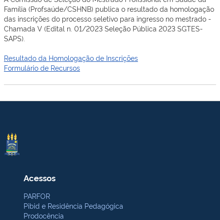
Família (Profsaúde/CSHNB) publica o resultado da homologação
das inscrições do processo seletivo para ingresso no mestrado -
Chamada V (Edital n. 01/2023 Seleção Pública 2023 SGTES-
SAPS).
Resultado da Homologação de Inscrições
Formulário de Recursos
Acessos
PARFOR
Pibid e Residência Pedagógica
Prodocência