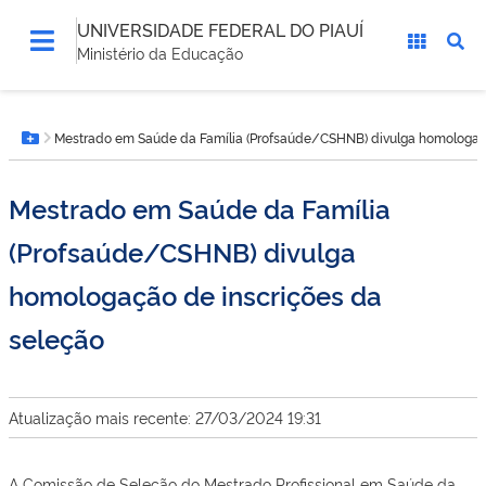
UNIVERSIDADE FEDERAL DO PIAUÍ
Ministério da Educação
Você
Mestrado em Saúde da Família (Profsaúde/CSHNB) divulga homologaç
está
Botão Menu
aqui:
Mestrado em Saúde da Família
(Profsaúde/CSHNB) divulga
homologação de inscrições da
seleção
Atualização mais recente: 27/03/2024 19:31
A Comissão de Seleção do Mestrado Profissional em Saúde da