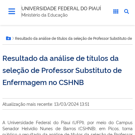
UNIVERSIDADE FEDERAL DO PIAUÍ
Ministério da Educação
Você
Resultado da análise de títulos da seleção de Professor Substituto 
está
Botão Menu
aqui:
Resultado da análise de títulos da
seleção de Professor Substituto de
Enfermagem no CSHNB
Atualização mais recente: 13/03/2024 13:51
A Universidade Federal do Piauí (UFPI), por meio do Campus
Senador Helvídio Nunes de Barros (CSHNB), em Picos, torna
público o resultado da análise de títulos da seleção de Professor