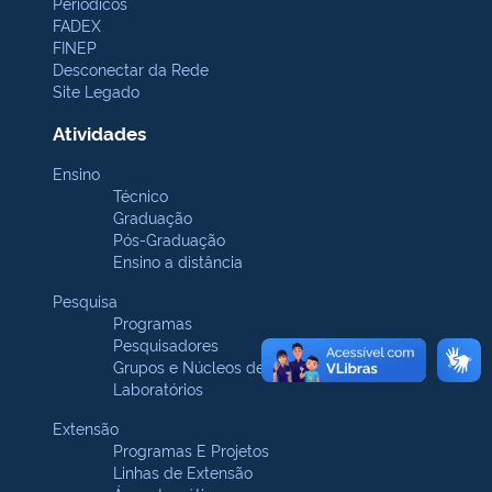
Periódicos
FADEX
FINEP
Desconectar da Rede
Site Legado
Atividades
Ensino
Técnico
Graduação
Pós-Graduação
Ensino a distância
Pesquisa
Programas
Pesquisadores
Grupos e Núcleos de pesquisa
Laboratórios
Extensão
Programas E Projetos
Linhas de Extensão