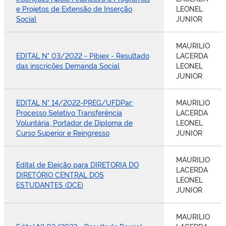
e Projetos de Extensão de Inserção
LEONEL
Social
JUNIOR
MAURILIO
EDITAL N° 03/2022 - Pibiex - Resultado
LACERDA
das inscrições Demanda Social
LEONEL
JUNIOR
EDITAL N° 14/2022-PREG/UFDPar:
MAURILIO
Processo Seletivo Transferência
LACERDA
Voluntária, Portador de Diploma de
LEONEL
Curso Superior e Reingresso
JUNIOR
MAURILIO
Edital de Eleição para DIRETORIA DO
LACERDA
DIRETÓRIO CENTRAL DOS
LEONEL
ESTUDANTES (DCE)
JUNIOR
MAURILIO