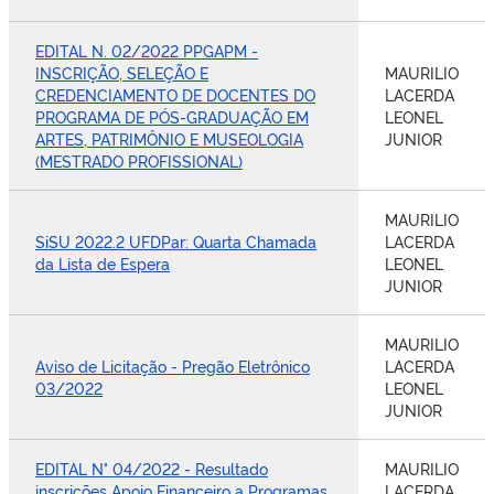
EDITAL N. 02/2022 PPGAPM -
INSCRIÇÃO, SELEÇÃO E
MAURILIO
CREDENCIAMENTO DE DOCENTES DO
LACERDA
PROGRAMA DE PÓS-GRADUAÇÃO EM
LEONEL
ARTES, PATRIMÔNIO E MUSEOLOGIA
JUNIOR
(MESTRADO PROFISSIONAL)
MAURILIO
SiSU 2022.2 UFDPar: Quarta Chamada
LACERDA
da Lista de Espera
LEONEL
JUNIOR
MAURILIO
Aviso de Licitação - Pregão Eletrônico
LACERDA
03/2022
LEONEL
JUNIOR
EDITAL N° 04/2022 - Resultado
MAURILIO
inscrições Apoio Financeiro a Programas
LACERDA