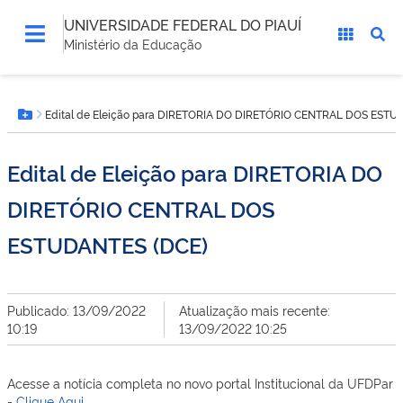
UNIVERSIDADE FEDERAL DO PIAUÍ
Ministério da Educação
Você
Edital de Eleição para DIRETORIA DO DIRETÓRIO CENTRAL DOS ESTU
está
Botão Menu
aqui:
Edital de Eleição para DIRETORIA DO
DIRETÓRIO CENTRAL DOS
ESTUDANTES (DCE)
Publicado: 13/09/2022
Atualização mais recente:
10:19
13/09/2022 10:25
Acesse a notícia completa no novo portal Institucional da UFDPar
-
Clique Aqui.