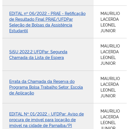
EDITAL nº 06/2022 - PRAE - Retificação
MAURILIO
de Resultado Final PRAE/UFDPar
LACERDA
Seleção de Bolsas da Assistência
LEONEL
Estudantil
JUNIOR
MAURILIO
SiSU 2022.2 UFDPar: Segunda
LACERDA
Chamada da Lista de Espera
LEONEL
JUNIOR
MAURILIO
Errata da Chamada da Reserva do
LACERDA
Programa Bolsa Trabalho Setor: Escola
LEONEL
de Aplicação
JUNIOR
MAURILIO
EDITAL Nº 01/2022 - UFDPar: Aviso de
LACERDA
procura de imóvel para locação de
LEONEL
imóvel na cidade de Parnaíba/PI
JUNIOR