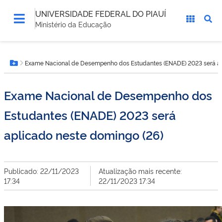
UNIVERSIDADE FEDERAL DO PIAUÍ
Ministério da Educação
Você
Exame Nacional de Desempenho dos Estudantes (ENADE) 2023 será ap
está
Botão Menu
aqui:
Exame Nacional de Desempenho dos
Estudantes (ENADE) 2023 será
aplicado neste domingo (26)
Publicado: 22/11/2023
Atualização mais recente:
17:34
22/11/2023 17:34