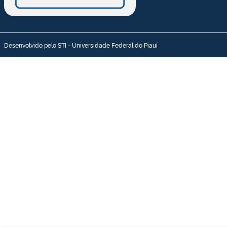
Desenvolvido pelo STI - Universidade Federal do Piauí