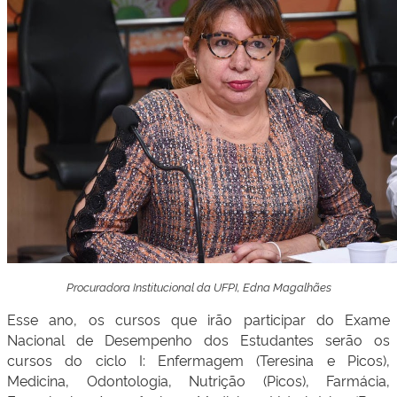
Procuradora Institucional da UFPI, Edna Magalhães
Esse ano, os cursos que irão participar do Exame
Nacional de Desempenho dos Estudantes serão os
cursos do ciclo I: Enfermagem (Teresina e Picos),
Medicina, Odontologia, Nutrição (Picos), Farmácia,