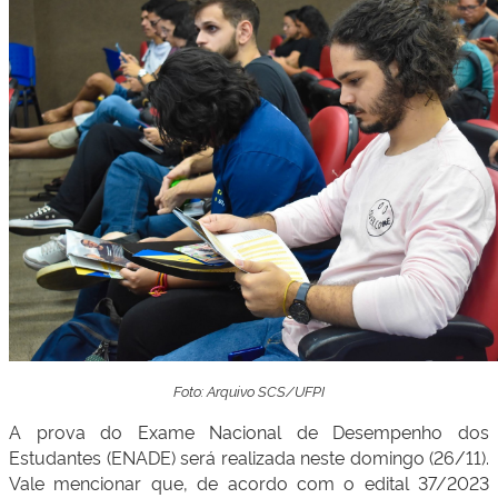
Foto: Arquivo SCS/UFPI
A prova do Exame Nacional de Desempenho dos
Estudantes (ENADE) será realizada neste domingo (26/11).
Vale mencionar que, de acordo com o edital 37/2023