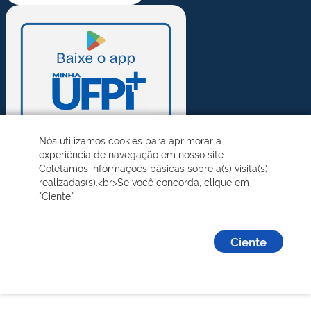
Nós utilizamos cookies para aprimorar a
experiência de navegação em nosso site.
Coletamos informações básicas sobre a(s) visita(s)
realizadas(s).<br>Se você concorda, clique em
"Ciente".
Ciente
Desenvolvido pelo STI - Universidade Federal do Piauí