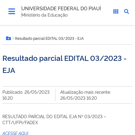
UNIVERSIDADE FEDERAL DO PIAUÍ
Ministério da Educação
Você
Resultado parcial EDITAL 03/2023 - EJA
está
Botão Menu
aqui:
Resultado parcial EDITAL 03/2023 -
EJA
Publicado: 26/05/2023
Atualização mais recente:
16:20
26/05/2023 16:20
RESULTADO PARCIAL DO EDITAL EJA Nº 03/2023 –
CTT/UFPI/FADEX
ACESSE AQUI