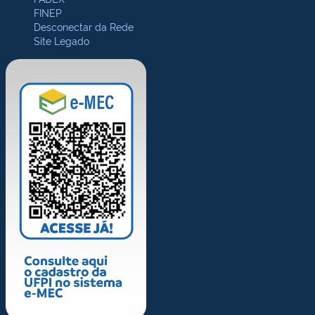
FINEP
Desconectar da Rede
Site Legado