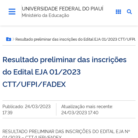
UNIVERSIDADE FEDERAL DO PIAUÍ
Ministério da Educação
Você
Resultado preliminar das inscrições do Edital EJA 01/2023 CTT/UFPI
está
Botão Menu
aqui:
Resultado preliminar das inscrições
do Edital EJA 01/2023
CTT/UFPI/FADEX
Publicado: 24/03/2023
Atualização mais recente:
17:39
24/03/2023 17:40
RESULTADO PRELIMINAR DAS INSCRIÇÕES DO EDITAL EJA Nº
01/2023 – CTT/UFPI/FADEX