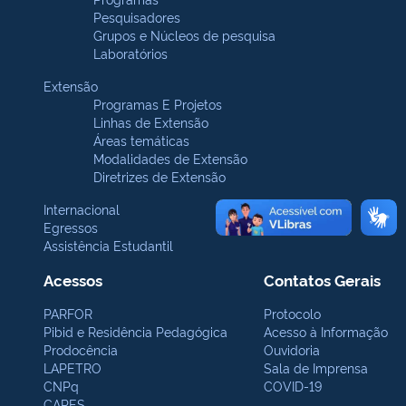
Pesquisadores
Grupos e Núcleos de pesquisa
Laboratórios
Extensão
Programas E Projetos
Linhas de Extensão
Áreas temáticas
Modalidades de Extensão
Diretrizes de Extensão
Internacional
Egressos
Assistência Estudantil
Acessos
Contatos Gerais
PARFOR
Protocolo
Pibid e Residência Pedagógica
Acesso à Informação
Prodocência
Ouvidoria
LAPETRO
Sala de Imprensa
CNPq
COVID-19
CAPES