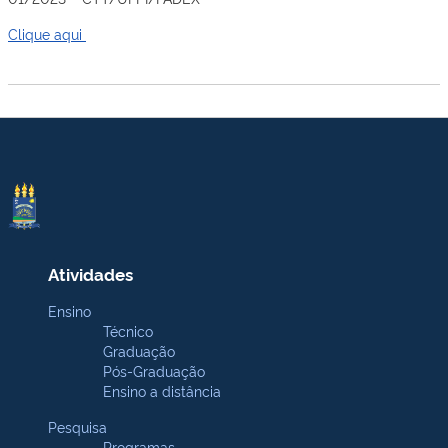
Clique aqui
Atividades
Ensino
Técnico
Graduação
Pós-Graduação
Ensino a distância
Pesquisa
Programas