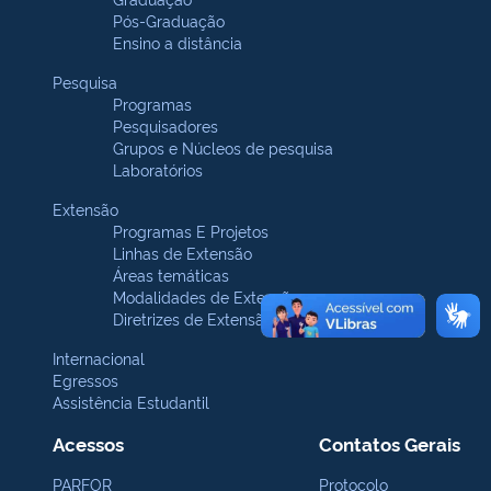
Pós-Graduação
Ensino a distância
Pesquisa
Programas
Pesquisadores
Grupos e Núcleos de pesquisa
Laboratórios
Extensão
Programas E Projetos
Linhas de Extensão
Áreas temáticas
Modalidades de Extensão
Diretrizes de Extensão
Internacional
Egressos
Assistência Estudantil
Acessos
Contatos Gerais
PARFOR
Protocolo