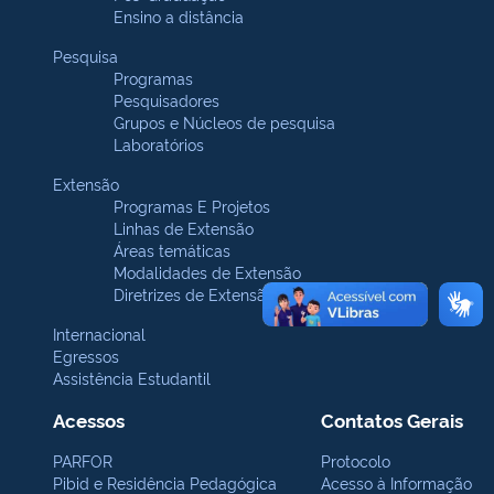
Ensino a distância
Pesquisa
Programas
Pesquisadores
Grupos e Núcleos de pesquisa
Laboratórios
Extensão
Programas E Projetos
Linhas de Extensão
Áreas temáticas
Modalidades de Extensão
Diretrizes de Extensão
Internacional
Egressos
Assistência Estudantil
Acessos
Contatos Gerais
PARFOR
Protocolo
Pibid e Residência Pedagógica
Acesso à Informação