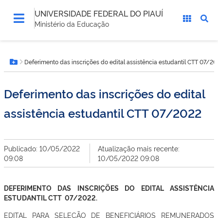
UNIVERSIDADE FEDERAL DO PIAUÍ
Ministério da Educação
Você
Deferimento das inscrições do edital assistência estudantil CTT 07/2
está
Botão Menu
aqui:
Deferimento das inscrições do edital
assistência estudantil CTT 07/2022
Publicado: 10/05/2022
Atualização mais recente:
09:08
10/05/2022 09:08
DEFERIMENTO DAS INSCRIÇÕES DO EDITAL ASSISTÊNCIA
ESTUDANTIL CTT 07/2022.
EDITAL PARA SELEÇÃO DE BENEFICIÁRIOS REMUNERADOS