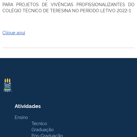
PARA PROJETOS DE VIVÊNCIAS PROFISSIONALIZANTES DO
COLÉGIO TÉCNICO DE TERESINA NO PERÍODO LETIVO 2022-1
Clique aqui
Atividades
Ensino
Técnico
Graduação
Pós-Graduação