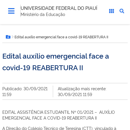
UNIVERSIDADE FEDERAL DO PIAUÍ
Ministério da Educação
Você
Edital auxílio emergencial face a covid-19 REABERTURA II
está
Botão Menu
aqui:
Edital auxílio emergencial face a
covid-19 REABERTURA II
Publicado: 30/09/2021
Atualização mais recente:
11:59
30/09/2021 11:59
EDITAL ASSISTÊNCIA ESTUDANTIL Nº 01/2021 – AUXÍLIO
EMERGENCIAL FACE A COVID-19 REABERTURA II
A Direção do Colégio Técnico de Teresina (CTT), vinculado à