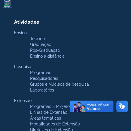
Atividades
Ensino
Técnico
Graduação
Pós-Graduação
Ensino a distância
Pesquisa
Programas
Pesquisadores
Grupos e Núcleos de pesquisa
Laboratórios
Extensão
Programas E Projetos
Linhas de Extensão
Áreas temáticas
Modalidades de Extensão
Diretrizes de Extensão