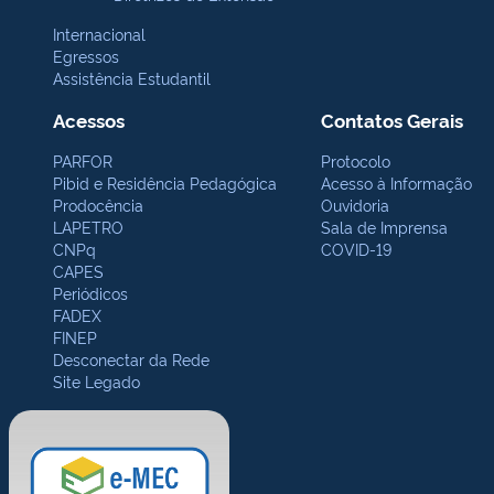
Internacional
Egressos
Assistência Estudantil
Acessos
Contatos Gerais
PARFOR
Protocolo
Pibid e Residência Pedagógica
Acesso à Informação
Prodocência
Ouvidoria
LAPETRO
Sala de Imprensa
CNPq
COVID-19
CAPES
Periódicos
FADEX
FINEP
Desconectar da Rede
Site Legado