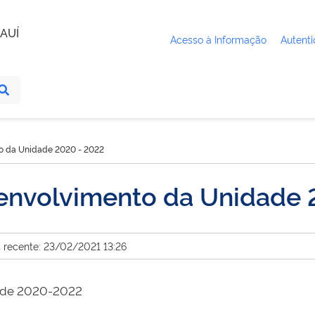
AUÍ
Acesso à Informação
Autenti
o da Unidade 2020 - 2022
envolvimento da Unidade
s recente: 23/02/2021 13:26
dade 2020-2022